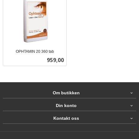
OPHTAMIN 20 360 tab
inkl.
Pris
959,00
mva.
Om butikken
Din konto
Kontakt oss