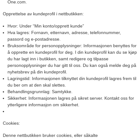
One.com.
Opprettelse av kundeprofil i nettbutikken:
Hvor:
Under “Min konto/opprett kunde”
Hva lagres:
Fornavn, etternavn, adresse, telefonnummer,
passord og e-postadresse.
Bruksområde for personopplysninger:
Informasjonen benyttes for
å opprette en kundeprofil for deg. I din kundeprofil kan du se kjøp
du har lagt inn i butikken, samt redigere og tilpasse
personopplysninger du har gitt til oss. Du kan også melde deg på
nyhetsbrev på din kundeprofil.
Lagringstid:
Informasjonen tilknyttet din kundeprofil lagres frem til
du ber om at den skal slettes.
Behandlingsgrunnlag:
Samtykke.
Sikkerhet:
Informasjonen lagres på sikret server. Kontakt oss for
ytterligere informasjon om sikkerhet.
Cookies:
Denne nettbutikken bruker cookies, eller såkalte