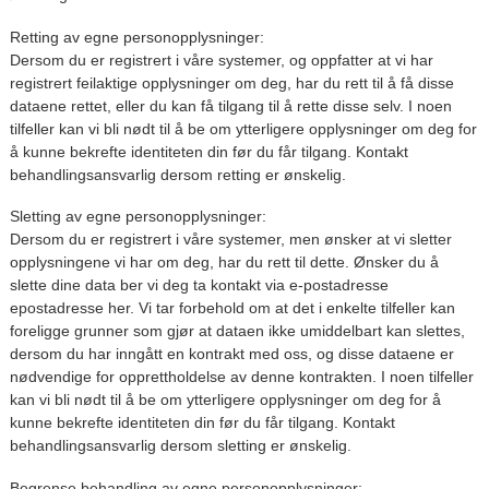
Retting av egne personopplysninger:
Dersom du er registrert i våre systemer, og oppfatter at vi har
registrert feilaktige opplysninger om deg, har du rett til å få disse
dataene rettet, eller du kan få tilgang til å rette disse selv. I noen
tilfeller kan vi bli nødt til å be om ytterligere opplysninger om deg for
å kunne bekrefte identiteten din før du får tilgang. Kontakt
behandlingsansvarlig dersom retting er ønskelig.
Sletting av egne personopplysninger:
Dersom du er registrert i våre systemer, men ønsker at vi sletter
opplysningene vi har om deg, har du rett til dette. Ønsker du å
slette dine data ber vi deg ta kontakt via e-postadresse
epostadresse her. Vi tar forbehold om at det i enkelte tilfeller kan
foreligge grunner som gjør at dataen ikke umiddelbart kan slettes,
dersom du har inngått en kontrakt med oss, og disse dataene er
nødvendige for opprettholdelse av denne kontrakten. I noen tilfeller
kan vi bli nødt til å be om ytterligere opplysninger om deg for å
kunne bekrefte identiteten din før du får tilgang. Kontakt
behandlingsansvarlig dersom sletting er ønskelig.
Begrense behandling av egne personopplysninger: