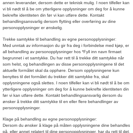
annen leverandør, dersom dette er teknisk mulig. I noen tilfeller kan
vi bli nødt til å be om ytterligere opplysninger om deg for å kunne
bekrefte identiteten din før vi kan utføre dette. Kontakt
behandlingsansvarlig dersom flytting eller overføring av dine
personopplysninger er ønskelig.
Trekke samtykke til behandling av egne personopplysninger:
Med unntak av informasjon du gir fra deg i forbindelse med kjøp, er
all behandling av personopplysninger hos *Fyll inn navn firmaet
begrunnet i et samtykke. Du har rett til å trekke ditt samtykke når
som helst, og behandlingen av disse personopplysningene til det
aktuelle formålet skal da opphøre. Dersom opplysningene kun
benyttes til det formålet du trekker ditt samtykke fra, skal
opplysningene også slettes. I noen tilfeller kan vi bli nødt til å be om
ytterligere opplysninger om deg for å kunne bekrefte identiteten din
før vi kan utføre dette. Kontakt behandlingsansvarlig dersom du
ønsker å trekke ditt samtykke til en eller flere behandlinger av
personopplysninger.
Klage på behandling av egne personopplysninger:
Dersom du ønsker å klage på måten opplysningene dine behandles
på, eller annet relatert til dine personopplysninger, har du rett til det.