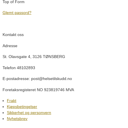
Top of Form
Glemt passord?
Kontakt oss
Adresse
St. Olavsgate 4, 3126 TØNSBERG
Telefon 48102893
E-postadresse: post@helsetilskudd.no
Foretaksregisteret NO 923819746 MVA
Frakt
Kjøpsbetingelser
Sikkerhet og personvern
Nyhetsbrev