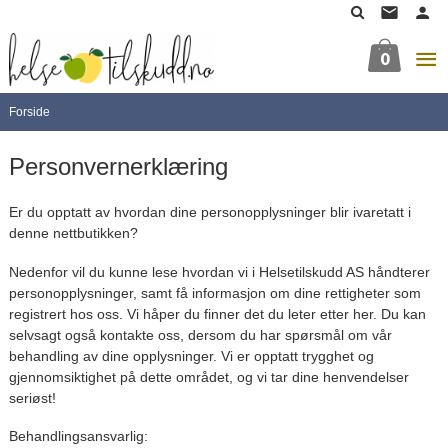
Gå
til
innholdet
0
Forside
Personvernerklæring
Er du opptatt av hvordan dine personopplysninger blir ivaretatt i
denne nettbutikken?
Nedenfor vil du kunne lese hvordan vi i Helsetilskudd AS håndterer
personopplysninger, samt få informasjon om dine rettigheter som
registrert hos oss. Vi håper du finner det du leter etter her. Du kan
selvsagt også kontakte oss, dersom du har spørsmål om vår
behandling av dine opplysninger. Vi er opptatt trygghet og
gjennomsiktighet på dette området, og vi tar dine henvendelser
seriøst!
Behandlingsansvarlig: