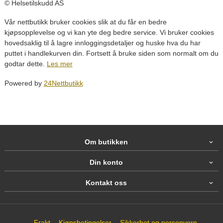
© Helsetilskudd AS
Vår nettbutikk bruker cookies slik at du får en bedre
kjøpsopplevelse og vi kan yte deg bedre service. Vi bruker cookies
hovedsaklig til å lagre innloggingsdetaljer og huske hva du har
puttet i handlekurven din. Fortsett å bruke siden som normalt om du
godtar dette.
Les mer
Powered by
24Nettbutikk
Om butikken
Din konto
Kontakt oss
Frakt
Kjøpsbetingelser
Sikkerhet og personvern