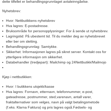
dette tilfellet er behandlingsgrunnlaget avtaleinngåelse.
Nyhetsbrev:
Hvor:
Nettbutikkens nyhetsbrev
Hva lagres:
E-postadresse.
Bruksområde for personopplysninger:
For å sende ut nyhetsbrev.
Lagringstid:
På ubestemt tid. Til du melder deg av nyhetsbrevet
eller ber om sletting.
Behandlingsgrunnlag:
Samtykke.
Sikkerhet:
Informasjonen lagres på sikret server. Kontakt oss for
ytterligere informasjon om sikkerhet.
Databehandler (tredjepart):
Mailchimp og 24Nettbutikk/Mailmojo
Kjøp i nettbutikken:
Hvor:
I butikkens utsjekk/kasse
Hva lagres:
Fornavn, etternavn, telefonnummer, e-post,
gateadresse, postnummer, sted,varenavn, antall varer,
fraktalternativer som velges, navn på valgt betalingsmetode
(f.eks. Klarna Faktura) og pris lagres også.Fødsels- og