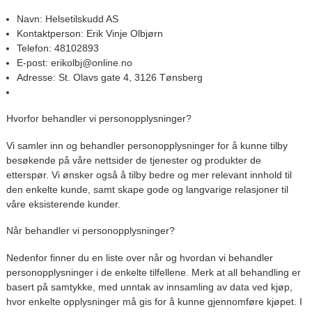
Navn:
Helsetilskudd AS
Kontaktperson:
Erik Vinje Olbjørn
Telefon:
48102893
E-post:
erikolbj@online.no
Adresse:
St. Olavs gate 4, 3126 Tønsberg
Hvorfor behandler vi personopplysninger?
Vi samler inn og behandler personopplysninger for å kunne tilby
besøkende på våre nettsider de tjenester og produkter de
etterspør. Vi ønsker også å tilby bedre og mer relevant innhold til
den enkelte kunde, samt skape gode og langvarige relasjoner til
våre eksisterende kunder.
Når behandler vi personopplysninger?
Nedenfor finner du en liste over når og hvordan vi behandler
personopplysninger i de enkelte tilfellene. Merk at all behandling er
basert på samtykke, med unntak av innsamling av data ved kjøp,
hvor enkelte opplysninger må gis for å kunne gjennomføre kjøpet. I