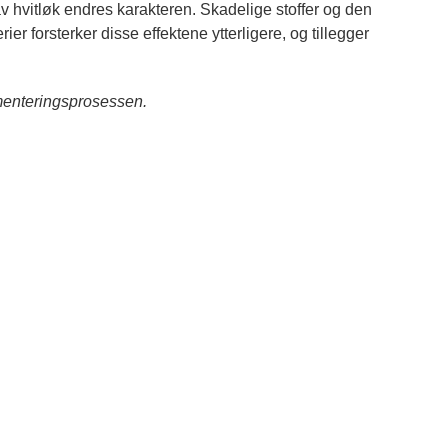
v hvitløk endres karakteren. Skadelige stoffer og den
 forsterker disse effektene ytterligere, og tillegger
rmenteringsprosessen.