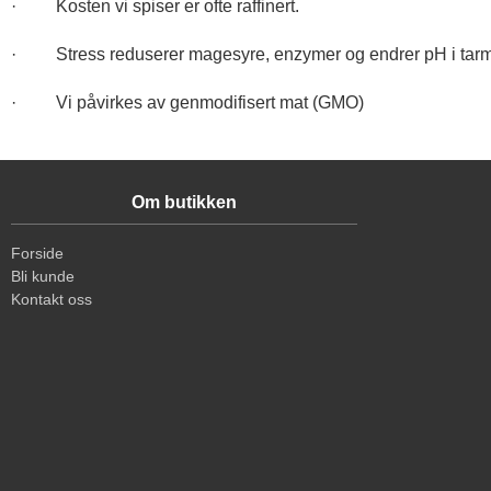
· Kosten vi spiser er ofte raffinert.
· Stress reduserer magesyre, enzymer og endrer pH i tar
· Vi påvirkes av genmodifisert mat (GMO)
Om butikken
Forside
Bli kunde
Kontakt oss