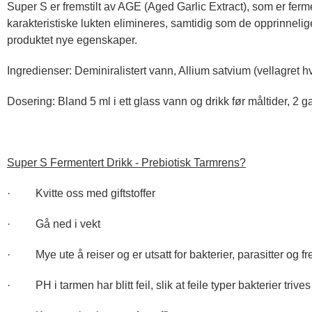
Super S er fremstilt av AGE (Aged Garlic Extract), som er ferm
karakteristiske lukten elimineres, samtidig som de opprinnelig
produktet nye egenskaper.
Ingredienser:
Deminiralistert vann, Allium satvium (vellagret h
Dosering:
Bland 5 ml i ett glass vann og drikk før måltider, 2 g
Super S Fermentert Drikk - Prebiotisk Tarmrens?
· Kvitte oss med giftstoffer
· Gå ned i vekt
· Mye ute å reiser og er utsatt for bakterier, parasitter og 
· PH i tarmen har blitt feil, slik at feile typer bakterier trive