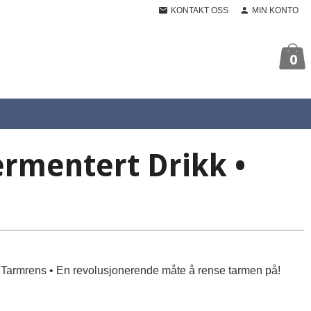
KONTAKT OSS
MIN KONTO
0
ermentert Drikk •
k Tarmrens • En revolusjonerende måte å rense tarmen på!