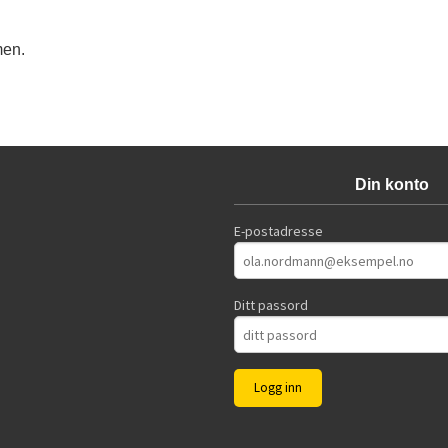
men.
Din konto
E-postadresse
Ditt passord